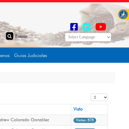
tenos
Guias Judiciales
Cantidad a mostrar
Visto
Andrew Colorado González
Visitas: 878