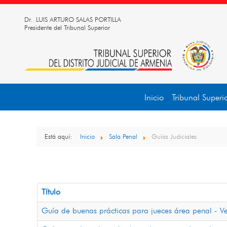
Dr. LUIS ARTURO SALAS PORTILLA
Presidente del Tribunal Superior
Inicio
Tribunal Superi
Está aquí:
Inicio
Sala Penal
Guías Judiciales
Título
Guía de buenas prácticas para jueces área penal - 