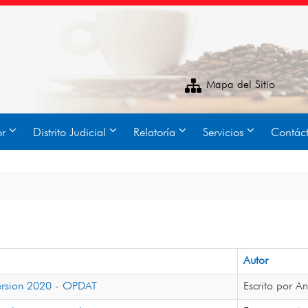
Mapa del Sitio
or
Distrito Judicial
Relatoría
Servicios
Contác
Autor
Version 2020 - OPDAT
Escrito por 